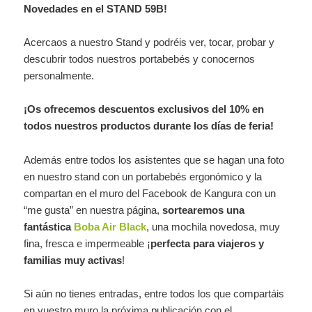
Novedades en el STAND 59B!
Acercaos a nuestro Stand y podréis ver, tocar, probar y
descubrir todos nuestros portabebés y conocernos
personalmente.
¡Os ofrecemos descuentos exclusivos del 10% en
todos nuestros productos durante los días de feria!
Además entre todos los asistentes que se hagan una foto
en nuestro stand con un portabebés ergonómico y la
compartan en el muro del Facebook de Kangura con un
“me gusta” en nuestra página,
sortearemos una
fantástica
Boba Air Black
, una mochila novedosa, muy
fina, fresca e impermeable ¡
perfecta para viajeros y
familias muy activas
!
Si aún no tienes entradas, entre todos los que compartáis
en vuestro muro la próxima publicación con el