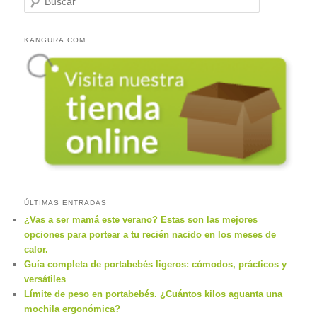
u
s
c
KANGURA.COM
a
r
ÚLTIMAS ENTRADAS
¿Vas a ser mamá este verano? Estas son las mejores
opciones para portear a tu recién nacido en los meses de
calor.
Guía completa de portabebés ligeros: cómodos, prácticos y
versátiles
Límite de peso en portabebés. ¿Cuántos kilos aguanta una
mochila ergonómica?