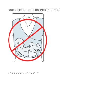
USO SEGURO DE LOS PORTABEBÉS
FACEBOOK KANGURA