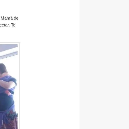
o. Mamá de
ctar. Te