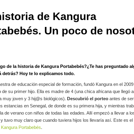
historia de Kangura
tabebés. Un poco de noso
go de la historia de Kangura Portabebés?¿Te has preguntado a
á detrás? Hoy te lo explicamos todo.
estra de educación especial de formación, fundó Kangura en el 2009 
 de su primer hijo. Ella es madre de 4 (una chica africana que llegó a
 muy joven y 3 hij@s biológicos).
Descubrió el porteo
antes de ser
s estancias en Senegal, de donde es su primera hija, y mientras tra
a de verano con niños de todas las edades. Allí empezó a llevar a l
 y tuvo muy claro que cuando tuviera hijos los llevaría así. Este es el i
e
Kangura Portabebés
.