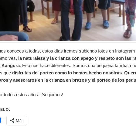
os conoces a todas, estos días iremos subiendo fotos en Instagram
Como ves,
la naturaleza y la crianza con apego y respeto son las r
e Kangura
. Eso nos hace diferentes. Somos una pequeña familia, nu
es que
disfrutes del porteo como lo hemos hecho nosotras
.
Quer
os y asesoraros en la crianza en brazos y el porteo de los peq
or todos estos años. ¡Seguimos!
ELO:
Más