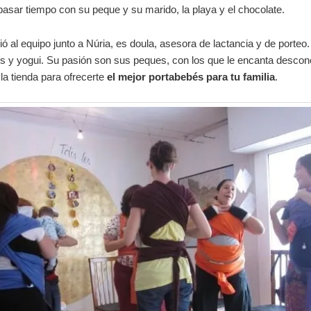
asar tiempo con su peque y su marido, la playa y el chocolate.
ió al equipo junto a Núria, es doula, asesora de lactancia y de porte
 y yogui. Su pasión son sus peques, con los que le encanta descone
la tienda para ofrecerte
el mejor portabebés para tu familia
.