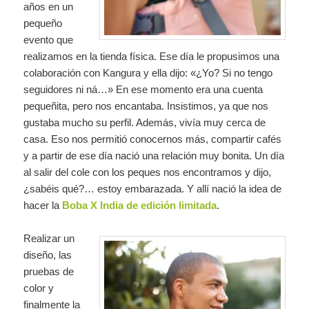
años en un
pequeño
evento que
realizamos en la tienda física. Ese día le propusimos una
colaboración con Kangura y ella dijo: «¿Yo? Si no tengo
seguidores ni ná…» En ese momento era una cuenta
pequeñita, pero nos encantaba. Insistimos, ya que nos
gustaba mucho su perfil. Además, vivía muy cerca de
casa. Eso nos permitió conocernos más, compartir cafés
y a partir de ese día nació una relación muy bonita. Un día
al salir del cole con los peques nos encontramos y dijo,
¿sabéis qué?… estoy embarazada. Y allí nació la idea de
hacer la
Boba X India de edición limitada
.
Realizar un
diseño, las
pruebas de
color y
finalmente la