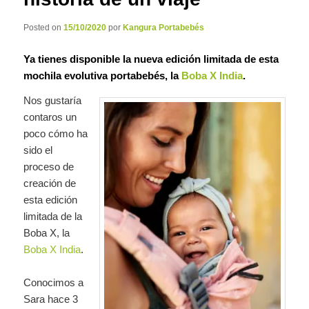
Posted on
15/10/2020
por
Kangura Portabebés
Ya tienes disponible la
nueva edición limitada
de esta
mochila evolutiva portabebés, la
Boba X India
.
Nos gustaría
contaros un
poco cómo ha
sido el
proceso de
creación de
esta edición
limitada de la
Boba X, la
Boba X India
.
Conocimos a
Sara hace 3