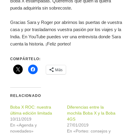
Boba X estampadas. Queremos que quien la quiera
pueda adquirirla sin sobrecoste.
Gracias Sara y Roger por abrirnos las puertas de vuestra
casa y por trasladarnos vuestra pasión por los viajes y la
India. En YouTube puedes ver una entrevista donde Sara
cuenta la historia. ¡Feliz porteo!
COMPÁRTELO:
Más
RELACIONADO
Boba X ROC: nuestra
Diferencias entre la
última edición limitada
mochila Boba X y la Boba
10/11/2019
4GS
En «Agenda y
27/01/2019
novedades»
En «Porteo: consejos y