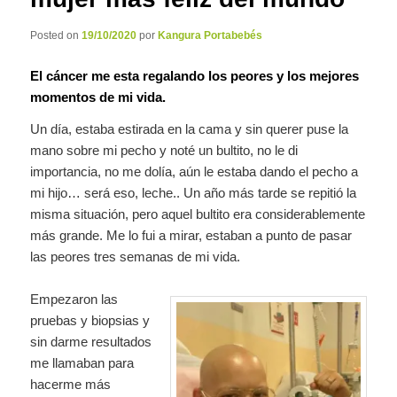
Posted on
19/10/2020
por
Kangura Portabebés
El cáncer me esta regalando los peores y los mejores
momentos de mi vida.
Un día, estaba estirada en la cama y sin querer puse la
mano sobre mi pecho y noté un bultito, no le di
importancia, no me dolía, aún le estaba dando el pecho a
mi hijo… será eso, leche.. Un año más tarde se repitió la
misma situación, pero aquel bultito era considerablemente
más grande. Me lo fui a mirar, estaban a punto de pasar
las peores tres semanas de mi vida.
Empezaron las
pruebas y biopsias y
sin darme resultados
me llamaban para
hacerme más