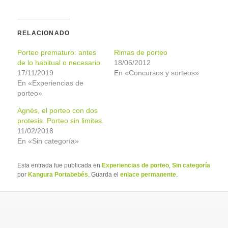
RELACIONADO
Porteo prematuro: antes
Rimas de porteo
de lo habitual o necesario
18/06/2012
17/11/2019
En «Concursos y sorteos»
En «Experiencias de
porteo»
Agnès, el porteo con dos
protesis. Porteo sin limites.
11/02/2018
En «Sin categoría»
Esta entrada fue publicada en
Experiencias de porteo
,
Sin categoría
por
Kangura Portabebés
. Guarda el
enlace permanente
.
Funciona gracias a WordPress