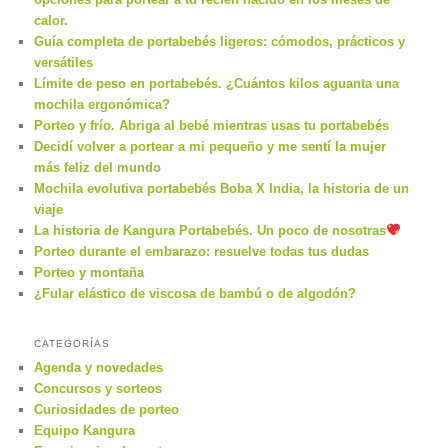
calor.
Guía completa de portabebés ligeros: cómodos, prácticos y
versátiles
Límite de peso en portabebés. ¿Cuántos kilos aguanta una
mochila ergonómica?
Porteo y frío. Abriga al bebé mientras usas tu portabebés
Decidí volver a portear a mi pequeño y me sentí la mujer
más feliz del mundo
Mochila evolutiva portabebés Boba X India, la historia de un
viaje
La historia de Kangura Portabebés. Un poco de nosotras
Porteo durante el embarazo: resuelve todas tus dudas
Porteo y montaña
¿Fular elástico de viscosa de bambú o de algodón?
CATEGORÍAS
Agenda y novedades
Concursos y sorteos
Curiosidades de porteo
Equipo Kangura