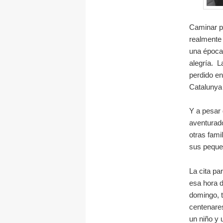
Caminar po
realmente 
una época 
alegría. 
perdido en
Catalunya
Y a pesar 
aventurad
otras fami
sus peque
La cita pa
esa hora d
domingo, t
centenares
un niño y 