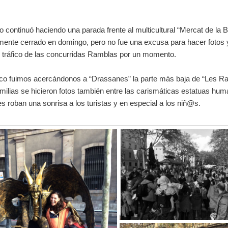
do continuó haciendo una parada frente al multicultural “Mercat de la 
mente cerrado en domingo, pero no fue una excusa para hacer fotos 
 tráfico de las concurridas Ramblas por un momento.
co fuimos acercándonos a “Drassanes” la parte más baja de “Les Ra
milias se hicieron fotos también entre las carismáticas estatuas hu
les roban una sonrisa a los turistas y en especial a los niñ@s.