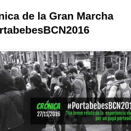
nica de la Gran Marcha
rtabebesBCN2016