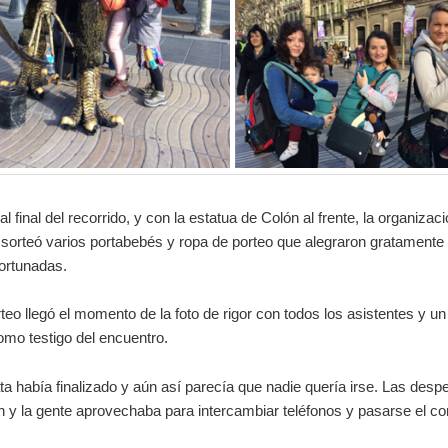
l final del recorrido, y con la estatua de Colón al frente, la organizaci
sorteó varios portabebés y ropa de porteo que alegraron gratamente 
fortunadas.
rteo llegó el momento de la foto de rigor con todos los asistentes y un
omo testigo del encuentro.
a había finalizado y aún así parecía que nadie quería irse. Las desp
 y la gente aprovechaba para intercambiar teléfonos y pasarse el co