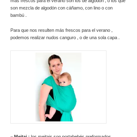
más frescos para el verano son los de algodón , o los que
son mezcla de algodón con cáñamo, con lino o con
bambú .
Para que nos resulten más frescos para el verano ,
podemos realizar nudos canguro , o de una sola capa .
– Meitai :
los meitais son portabebés preformados ,