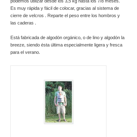
podemos utilizar desde los 3,5 kg hasta los 7/8 meses.
Es muy rápida y fácil de colocar, gracias al sistema de
cierre de velcros . Reparte el peso entre los hombros y
las caderas .
Está fabricada de algodón orgánico, o de lino y algodón la
breeze, siendo ésta última especialmente ligera y fresca
para el verano.