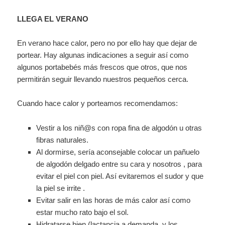
LLEGA EL VERANO
En verano hace calor, pero no por ello hay que dejar de
portear. Hay algunas indicaciones a seguir así como
algunos portabebés más frescos que otros, que nos
permitirán seguir llevando nuestros pequeños cerca.
Cuando hace calor y porteamos recomendamos:
Vestir a los niñ@s con ropa fina de algodón u otras
fibras naturales.
Al dormirse, sería aconsejable colocar un pañuelo
de algodón delgado entre su cara y nosotros , para
evitar el piel con piel. Así evitaremos el sudor y que
la piel se irrite .
Evitar salir en las horas de más calor así como
estar mucho rato bajo el sol.
Hidratarse bien (lactancia a demanda, y los