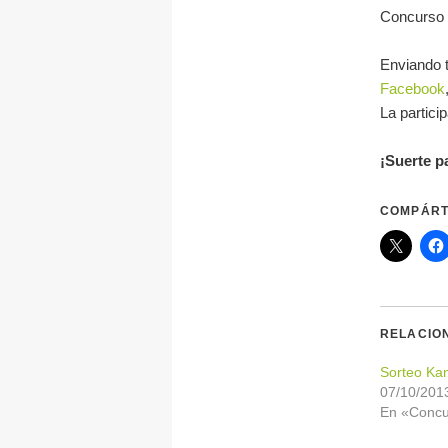
Concurso 
Enviando t
Facebook
La partici
¡Suerte p
COMPÁRT
RELACIO
Sorteo Ka
07/10/201
En «Concu