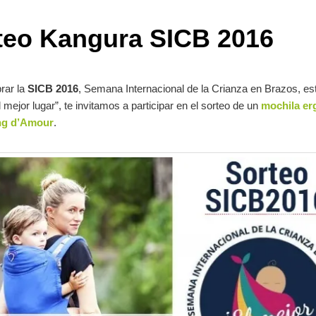
teo Kangura SICB 2016
rar la
SICB 2016
, Semana Internacional de la Crianza en Brazos, es
l mejor lugar”, te invitamos a participar en el sorteo de un
mochila e
ing d’Amour
.