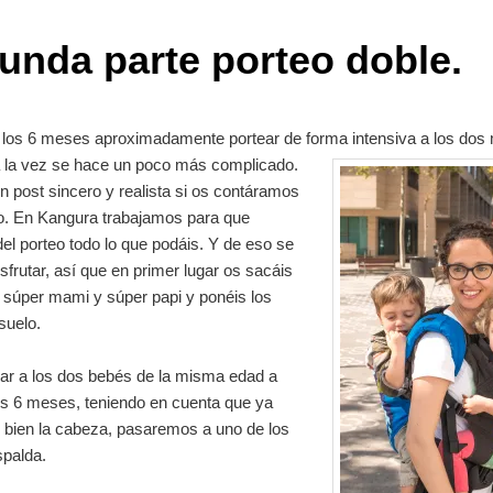
unda parte porteo doble.
e los 6 meses aproximadamente portear de forma intensiva a los dos 
 la vez se hace un poco más complicado.
n post sincero y realista si os contáramos
io. En Kangura trabajamos para que
 del porteo todo lo que podáis. Y de eso se
isfrutar, así que en primer lugar os sacáis
 súper mami y súper papi y ponéis los
suelo.
ar a los dos bebés de la misma edad a
los 6 meses, teniendo en cuenta que ya
 bien la cabeza, pasaremos a uno de los
spalda.