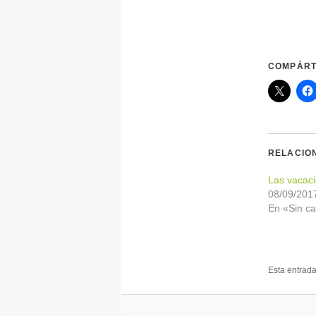
COMPÁRT
RELACIO
Las vacac
08/09/201
En «Sin ca
Esta entrad