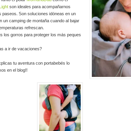
ight
son ideales para acompañarnos
s paseos. Son soluciones idóneas en un
en un camping de montaña cuando al bajar
 temperaturas refrescan.
is los gorros para proteger los más peques
s a ir de vacaciones?
xplicas tu aventura con portabebés lo
os en el blog!!