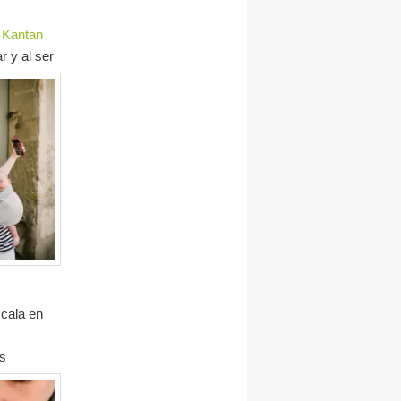
Kantan
 y al ser
 cala en
os