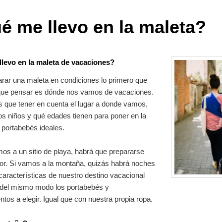
é me llevo en la maleta?
levo en la maleta de vacaciones?
rar una maleta en condiciones lo primero que
ue pensar es dónde nos vamos de vacaciones.
 que tener en cuenta el lugar a donde vamos,
s niños y qué edades tienen para poner en la
 portabebés ideales.
os a un sitio de playa, habrá que prepararse
lor. Si vamos a la montaña, quizás habrá noches
 características de nuestro destino vacacional
del mismo modo los portabebés y
os a elegir. Igual que con nuestra propia ropa.