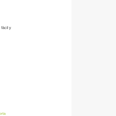
fácil y
orta