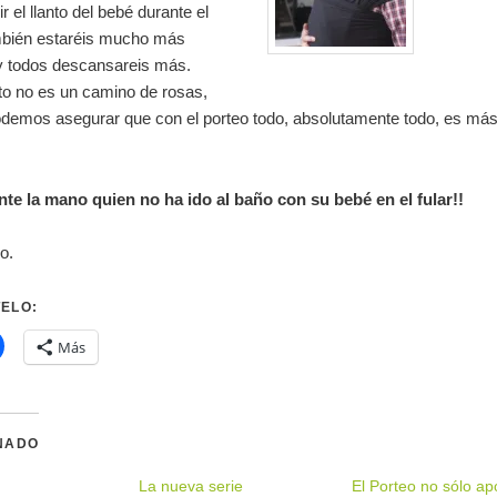
r el llanto del bebé durante el
mbién estaréis mucho más
 y todos descansareis más.
to no es un camino de rosas,
demos asegurar que con el porteo todo, absolutamente todo, es más 
te la mano quien no ha ido al baño con su bebé en el fular!!
o.
ELO:
Más
NADO
La nueva serie
El Porteo no sólo ap