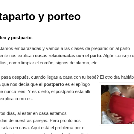
taparto y porteo
teo y postparto.
tamos embarazadas y vamos a las clases de preparación al parto
mente nos explican
cosas relacionadas con el parto
. Algún consejo d
ías, como limpiar el cordón, signos de alarma, etc.…
 pasa después, cuando llegas a casa con tu bebé? El otro día habl
ta que nos decía que
el postparto
es el epílogo
ue nunca lees. Y es cierto, el postparto está allí
 explica como es.
os días, al estar en casa estamos
as de nuestras parejas. Pero pronto nos
olas en casa. Aquí está el problema por el