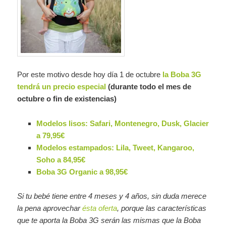
Por este motivo desde hoy día 1 de octubre
la Boba 3G
tendrá un precio especial
(durante todo el mes de
octubre o fin de existencias)
Modelos lisos: Safari, Montenegro, Dusk, Glacier
a 79,95€
Modelos estampados: Lila, Tweet, Kangaroo,
Soho a 84,95€
Boba 3G Organic a 98,95€
Si tu bebé tiene entre 4 meses y 4 años, sin duda merece
la pena aprovechar
ésta oferta
, porque las características
que te aporta la Boba 3G serán las mismas que la Boba