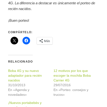
4G. La diferencia a destacar es únicamente el porteo de
recién nacidos.
¡Buen porteo!
COMPÁRTELO:
Más
RELACIONADO
Boba 4G y su nuevo
12 motivos por los que
adaptador para recién
escoger la mochila Boba
nacidos
Carrier 4G
31/10/2013
29/07/2016
En «Agenda y
En «Porteo: consejos y
novedades»
trucos»
¡Nuevos portabebés y