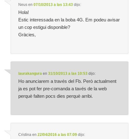
Neus
en
07/10/2013 a las 13:43
dijo:
Hola!
Estic interessada en la boba 4G. Em podeu avisar
un cop estigui disponible?
Gràcies,
laurakangura
en
31/10/2013 a las 10:53
dijo:
Ho anunciarem a través del Fb. Però actualment
ja es pot fer pre-comanda a tavés de la web
perquè falten pocs dies perquè arribi.
Cristina
en
22/04/2016 a las 07:09
dijo: