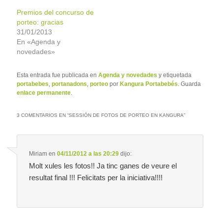
Premios del concurso de
porteo: gracias
31/01/2013
En «Agenda y
novedades»
Esta entrada fue publicada en
Agenda y novedades
y etiquetada
portabebes
,
portanadons
,
porteo
por
Kangura Portabebés
. Guarda
enlace permanente
.
3 COMENTARIOS EN “
SESSIÓN DE FOTOS DE PORTEO EN KANGURA
”
Miriam
en
04/11/2012 a las 20:29
dijo:
Molt xules les fotos!! Ja tinc ganes de veure el
resultat final !!! Felicitats per la iniciativa!!!!