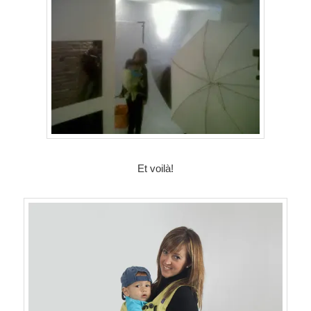
Et voilà!