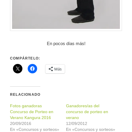
En pocos días más!
COMPÁRTELO:
Más
RELACIONADO
Fotos ganadoras
Ganadores/as del
Concurso de Porteo en
concurso de porteo en
Verano Kangura 2016
verano
20/09/2016
12/09/2012
En «Concursos y sorteos»
En «Concursos y sorteos»