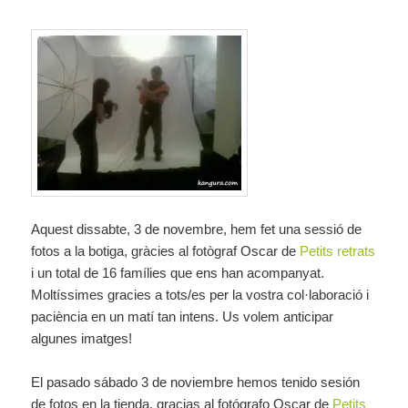
Aquest dissabte, 3 de novembre, hem fet una sessió de
fotos a la botiga, gràcies al fotògraf Oscar de
Petits retrats
i un total de 16 famílies que ens han acompanyat.
Moltíssimes gracies a tots/es per la vostra col·laboració i
paciència en un matí tan intens. Us volem anticipar
algunes imatges!
El pasado sábado 3 de noviembre hemos tenido sesión
de fotos en la tienda, gracias al fotógrafo Oscar de
Petits