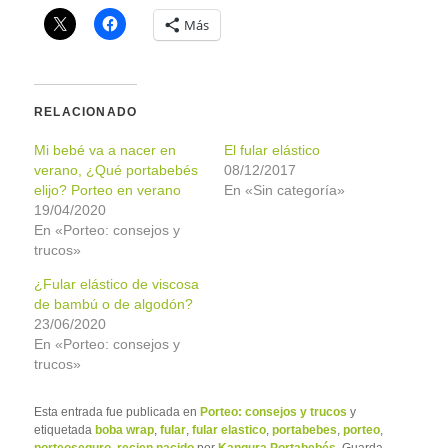
Más
RELACIONADO
Mi bebé va a nacer en
El fular elástico
verano, ¿Qué portabebés
08/12/2017
elijo? Porteo en verano
En «Sin categoría»
19/04/2020
En «Porteo: consejos y
trucos»
¿Fular elástico de viscosa
de bambú o de algodón?
23/06/2020
En «Porteo: consejos y
trucos»
Esta entrada fue publicada en
Porteo: consejos y trucos
y
etiquetada
boba wrap
,
fular
,
fular elastico
,
portabebes
,
porteo
,