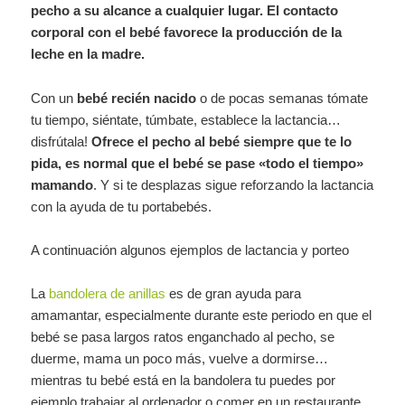
pecho a su alcance a cualquier lugar. El contacto
corporal con el bebé favorece la producción de la
leche en la madre.
Con un
bebé recién nacido
o de pocas semanas tómate
tu tiempo, siéntate, túmbate, establece la lactancia…
disfrútala!
Ofrece el pecho al bebé siempre que te lo
pida, es normal que el bebé se pase «todo el tiempo»
mamando
. Y si te desplazas sigue reforzando la lactancia
con la ayuda de tu portabebés.
A continuación algunos ejemplos de lactancia y porteo
La
bandolera de anillas
es de gran ayuda para
amamantar, especialmente durante este periodo en que el
bebé se pasa largos ratos enganchado al pecho, se
duerme, mama un poco más, vuelve a dormirse…
mientras tu bebé está en la bandolera tu puedes por
ejemplo trabajar al ordenador o comer en un restaurante