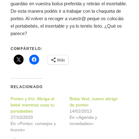
guardáis en vuestra bolsa preferida y retiráis el insertable.
De esta manera podéis ir a trabajar con la chaqueta de
porteo. Al volver a recoger a vuestr@ peque os colocáis
el portabebés, el insertable y ya lo tenéis listo. ¿Qué os
parece?
COMPÁRTELO:
Más
RELACIONADO
Porteo y frío. Abriga al
Boba Vest, nuevo abrigo
bebé mientras usas tu
de porteo
portabebés
14/02/2013
27/10/2020
En «Agenda y
En «Porteo: consejos y
novedades»
trucos»