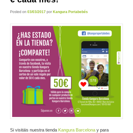
Posted on
03/03/2017
por
Kangura Portabebés
Si visitáis nuestra tienda
Kangura Barcelona
y para