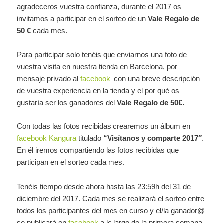
agradeceros vuestra confianza, durante el 2017 os
invitamos a participar en el sorteo de un
Vale Regalo de
50 €
cada mes.
Para participar solo tenéis que enviarnos una foto de
vuestra visita en nuestra tienda en Barcelona, por
mensaje privado al
facebook
, con una breve descripción
de vuestra experiencia en la tienda y el por qué os
gustaría ser los ganadores del
Vale Regalo de 50€.
Con todas las fotos recibidas crearemos un álbum en
facebook Kangura
titulado
“Visítanos y comparte 2017″
.
En él iremos compartiendo las fotos recibidas que
participan en el sorteo cada mes.
Tenéis tiempo desde ahora hasta las 23:59h del 31 de
diciembre del 2017. Cada mes se realizará el sorteo entre
todos los participantes del mes en curso y el/la ganador@
se publicará en
facebook
a lo largo de la primera semana