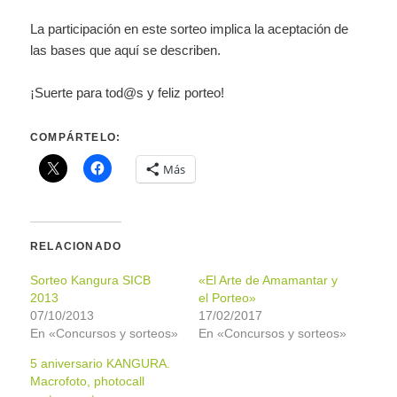
La participación en este sorteo implica la aceptación de
las bases que aquí se describen.
¡Suerte para tod@s y feliz porteo!
COMPÁRTELO:
Más
RELACIONADO
Sorteo Kangura SICB
«El Arte de Amamantar y
2013
el Porteo»
07/10/2013
17/02/2017
En «Concursos y sorteos»
En «Concursos y sorteos»
5 aniversario KANGURA.
Macrofoto, photocall