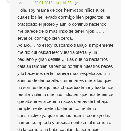
Lorena
en
30/01/2013 a las 10:33
dijo:
Hola, soy mama de dos hermosos niños a los
cuales los he llevado conmigo bien pegaditos, he
practicado el proteo y aún lo continuo haciendo,
me parece de lo mas lindo de tener hijos…….
llevarlos conmigo bien cerca.
Aclaro…. no estoy buscando trabajo, simplemente
me dio curiosidad leer vuestra oferta, y un
pequeño y gran detalle…. Las que no hablamos
catalán tambien sabemos portar a nuestros bebes
y lo hacemos de la manera mas respetuosa. Sin
ánimos de dar batalla, comentarles que a los que
no somos de aquí nos choca bastante y hasta nos
resulta violento que nos indiquen que nos tenemos
que abstener a determinadas ofertas de trabajo.
Simplemente pretendo dar un comentario
constructivo ya que muchas mamis como yo les
hemos comprado y precisamente en el momento
de la compra no hubo catalán de por medio.