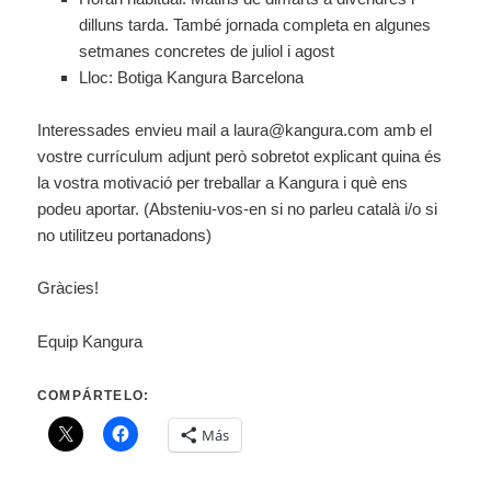
dilluns tarda. També jornada completa en algunes
setmanes concretes de juliol i agost
Lloc: Botiga Kangura Barcelona
Interessades envieu mail a laura@kangura.com amb el
vostre currículum adjunt però sobretot explicant quina és
la vostra motivació per treballar a Kangura i què ens
podeu aportar. (Absteniu-vos-en si no parleu català i/o si
no utilitzeu portanadons)
Gràcies!
Equip Kangura
COMPÁRTELO:
Más