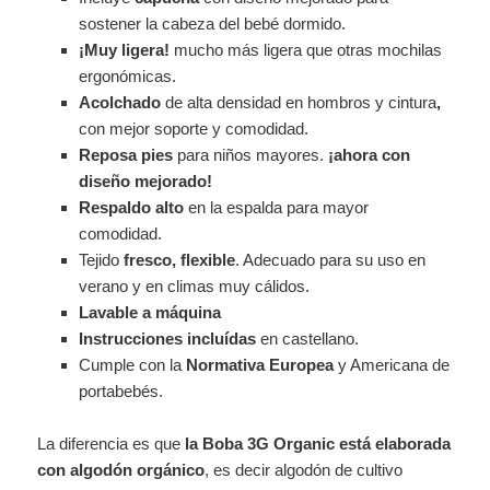
sostener la cabeza del bebé dormido.
¡Muy ligera!
mucho más ligera que otras mochilas
ergonómicas.
Acolchado
de alta densidad en hombros y cintura
,
con mejor soporte y comodidad.
Reposa pies
para niños mayores.
¡ahora con
diseño mejorado!
Respaldo alto
en la espalda para mayor
comodidad.
Tejido
fresco, flexible
. Adecuado para su uso en
verano y en climas muy cálidos.
Lavable a máquina
Instrucciones incluídas
en castellano.
Cumple con la
Normativa Europea
y Americana de
portabebés.
La diferencia es que
la Boba 3G Organic está elaborada
con algodón orgánico
, es decir algodón de cultivo