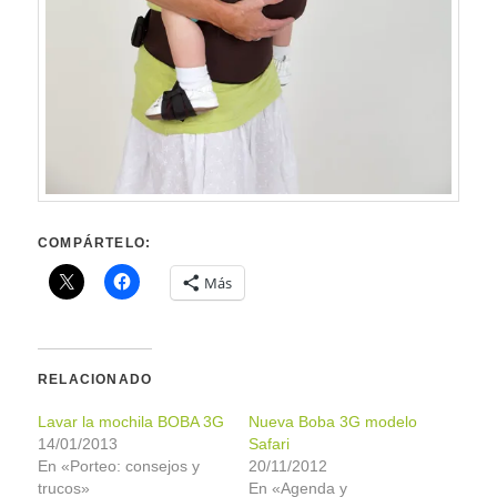
COMPÁRTELO:
Más
RELACIONADO
Lavar la mochila BOBA 3G
Nueva Boba 3G modelo
14/01/2013
Safari
En «Porteo: consejos y
20/11/2012
trucos»
En «Agenda y