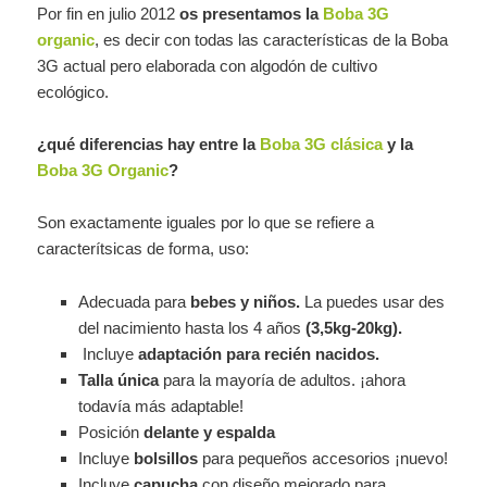
Por fin en julio 2012
os presentamos la
Boba 3G
organic
, es decir con todas las características de la Boba
3G actual pero elaborada con algodón de cultivo
ecológico.
¿qué diferencias hay entre la
Boba 3G clásica
y la
Boba 3G Organic
?
Son exactamente iguales por lo que se refiere a
caracterítsicas de forma, uso:
Adecuada para
bebes y niños.
La puedes usar des
del nacimiento hasta los 4 años
(3,5kg-20kg).
Incluye
adaptación para recién nacidos.
Talla única
para la mayoría de adultos. ¡ahora
todavía más adaptable!
Posición
delante y espalda
Incluye
bolsillos
para pequeños accesorios ¡nuevo!
Incluye
capucha
con diseño mejorado para