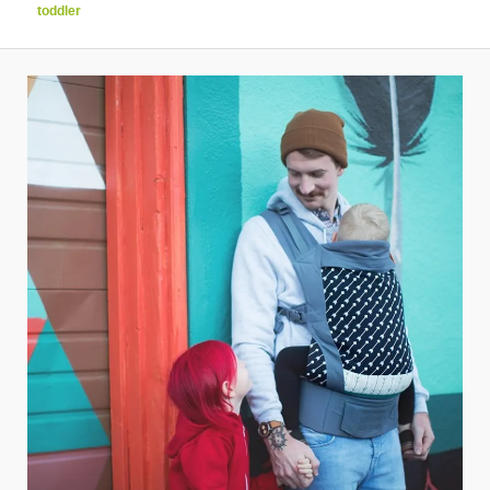
toddler