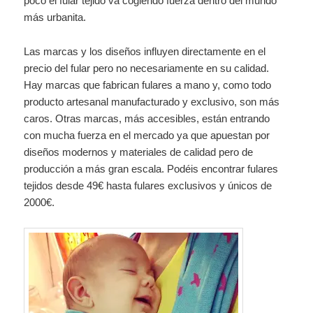
poco el fular tejido va cogiendo fuerza dentro del mundo
más urbanita.
Las marcas y los diseños influyen directamente en el
precio del fular pero no necesariamente en su calidad.
Hay marcas que fabrican fulares a mano y, como todo
producto artesanal manufacturado y exclusivo, son más
caros. Otras marcas, más accesibles, están entrando
con mucha fuerza en el mercado ya que apuestan por
diseños modernos y materiales de calidad pero de
producción a más gran escala. Podéis encontrar fulares
tejidos desde 49€ hasta fulares exclusivos y únicos de
2000€.