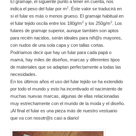
El gramaje, el siguiente punto a tener en cuenta, nos
2
indica el peso del fular por m
. Éste valor se traducirá en
si el fular es más o menos grueso. El gramaje habitual en
2
2
el fular tejido oscila entre los 180g/m
y los 250g/m
. Los
fulares de gramaje superior, aunque también son aptos
para recién nacidos, serán ideales para niñ@s mayores,
con nudos de una sola capa y con tallas cortas.
Podríamos decir que hay un fular para cada papá o
mamá, hay miles de diseños, marcas y diferentes tipos
de materiales que se adaptan perfectamente a todas las
necesidades.
En los últimos años el uso del fular tejido se ha extendido
por todo el mundo y esto ha incentivado el nacimiento de
muchas nuevas marcas, algunas de ellas relacionadas
muy estrechamente con el mundo de la moda y el diseño.
¡Al final el fular es una pieza más de nuestro vestuario
que va con nosotr@s casi a diario!