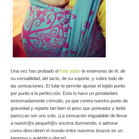
Una vez has probado el
fular tejido
te enamoras de él, de
su versatilidad, del tacto, de su soporte, y sobre todo de
las sensaciones. El fular te permite ajustar el tejido punto
por punto a la perfección. Esto lo hace un portabebés
extremadamente cómodo, ya que centra nuestro punto de
gravedad y reparte tan bien el peso que porteador y bebé
parezcan ser uno solo. ¡La sensación inigualable de llevar
a nuestr@s pequeñ@s encima durmiendo, o admirar
como descubren el mundo entre nuestros brazos es un
inmenso y auténtico placer!