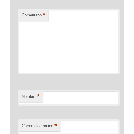
*
Comentario
*
Nombre
*
Correo electrónico