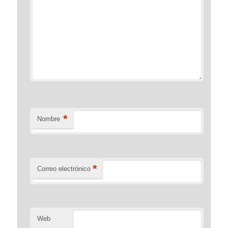
*
Nombre
*
Correo electrónico
Web