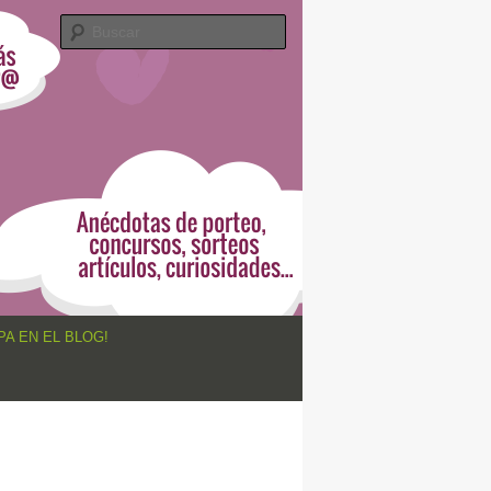
Buscar
PA EN EL BLOG!
Navegador
de
imágenes