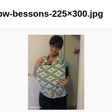
bw-bessons-225×300.jpg