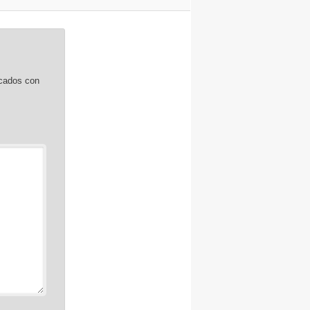
rcados con