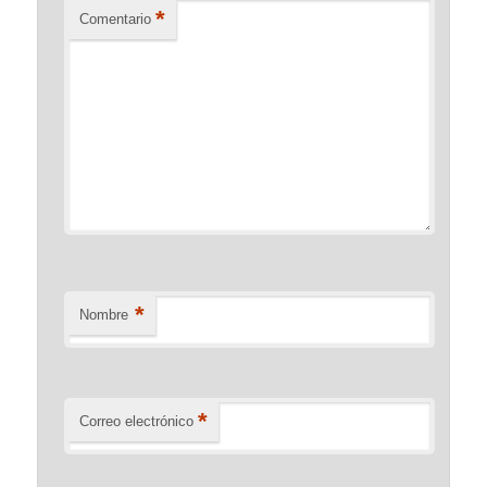
*
Comentario
*
Nombre
*
Correo electrónico