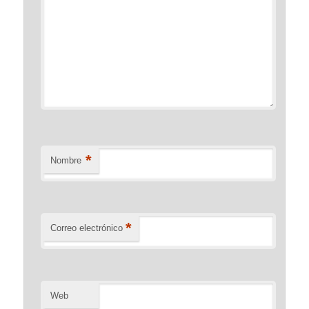
*
Nombre
*
Correo electrónico
Web