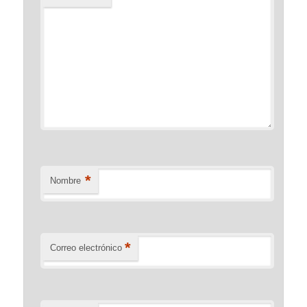
*
Nombre
*
Correo electrónico