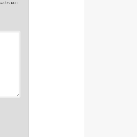
rcados con