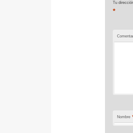
Tu direcció
*
Comentar
Nombre