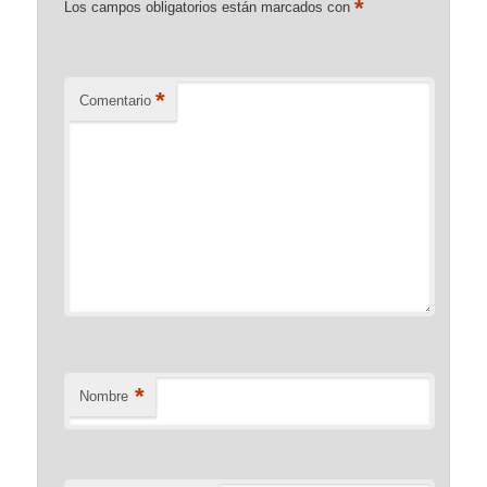
*
Los campos obligatorios están marcados con
*
Comentario
*
Nombre