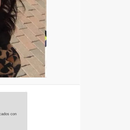
rcados con