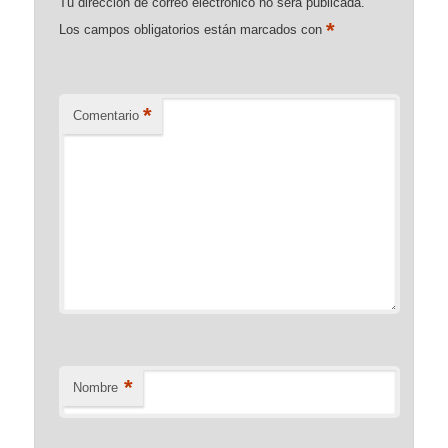
Tu dirección de correo electrónico no será publicada.
*
Los campos obligatorios están marcados con
*
Comentario
*
Nombre