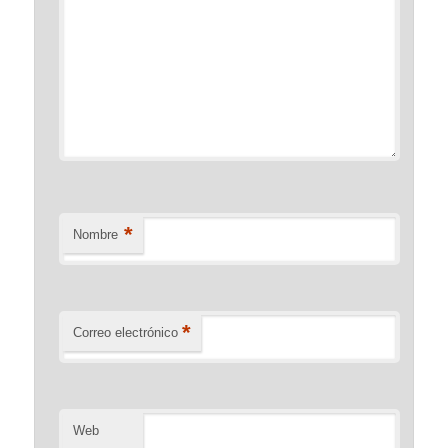
*
Nombre
*
Correo electrónico
Web