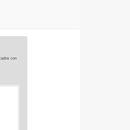
rcados con