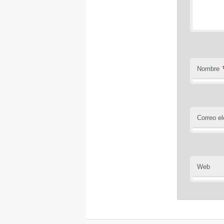
Nombre
Correo el
Web