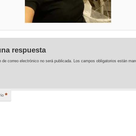
una respuesta
n de correo electrónico no será publicada.
Los campos obligatorios están ma
*
io