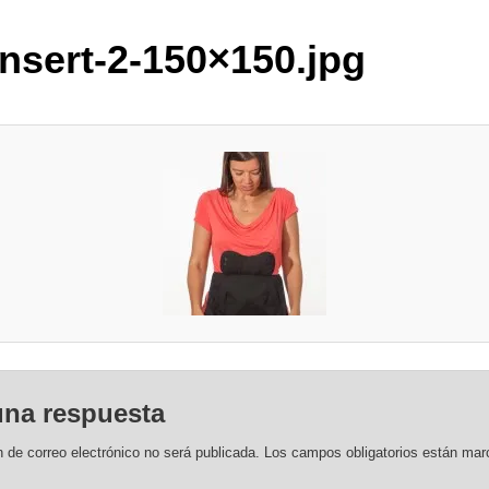
insert-2-150×150.jpg
una respuesta
n de correo electrónico no será publicada.
Los campos obligatorios están ma