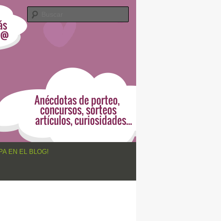
Buscar
PA EN EL BLOG!
Navegador
de
imágenes