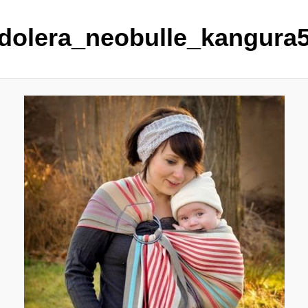
dolera_neobulle_kangura