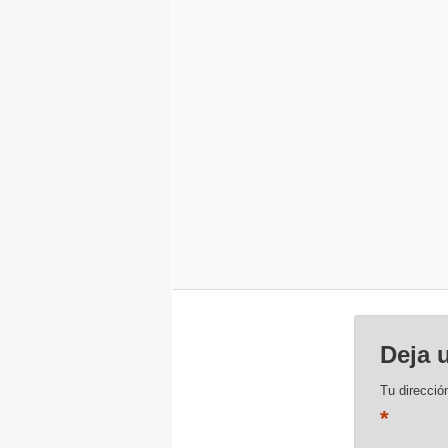
Deja 
Tu direcció
*