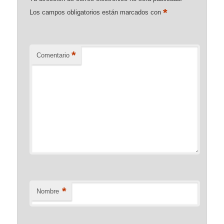
*
Los campos obligatorios están marcados con
*
Comentario
*
Nombre