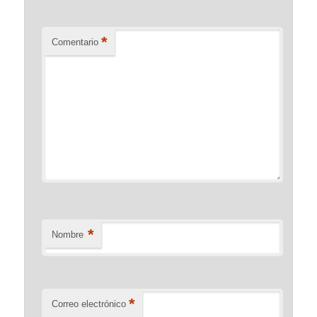
*
Comentario
*
Nombre
*
Correo electrónico