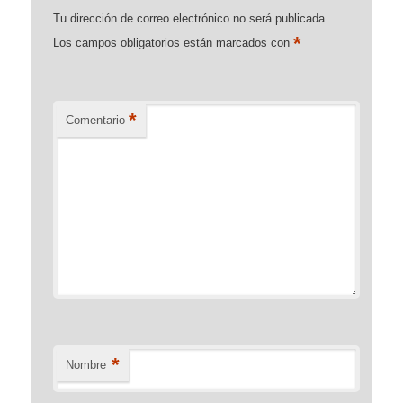
Tu dirección de correo electrónico no será publicada.
*
Los campos obligatorios están marcados con
*
Comentario
*
Nombre