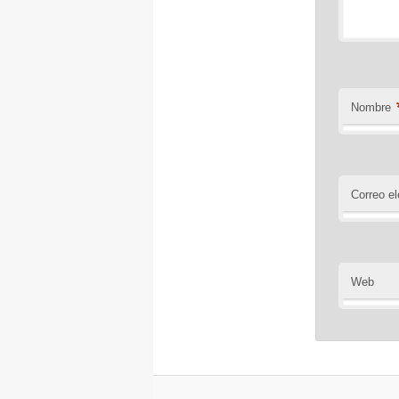
Nombre
Correo el
Web