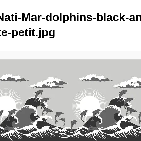
Nati-Mar-dolphins-black-a
e-petit.jpg