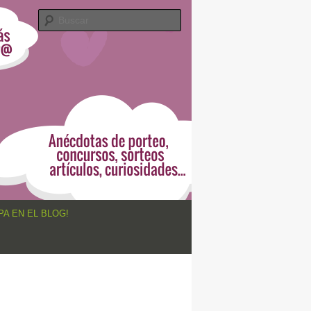
Buscar
PA EN EL BLOG!
Navegador
de
imágenes