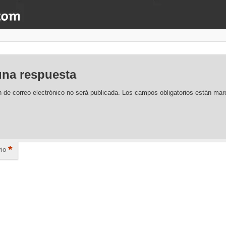
una respuesta
n de correo electrónico no será publicada.
Los campos obligatorios están ma
*
io