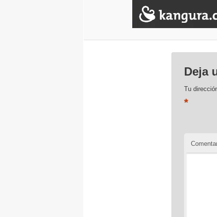
Deja 
Tu direcció
*
Comentar