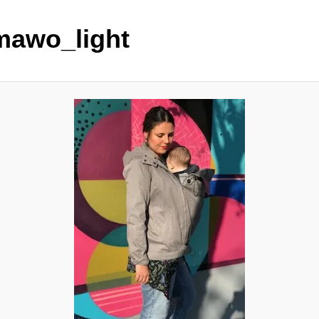
awo_light