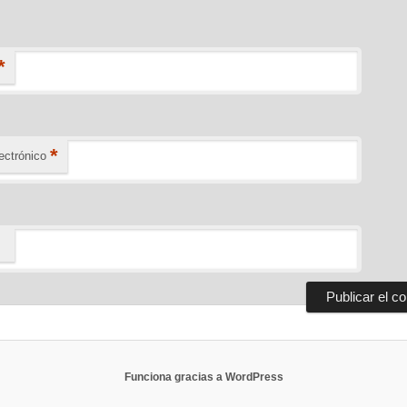
*
*
ectrónico
Funciona gracias a WordPress