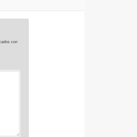
rcados con