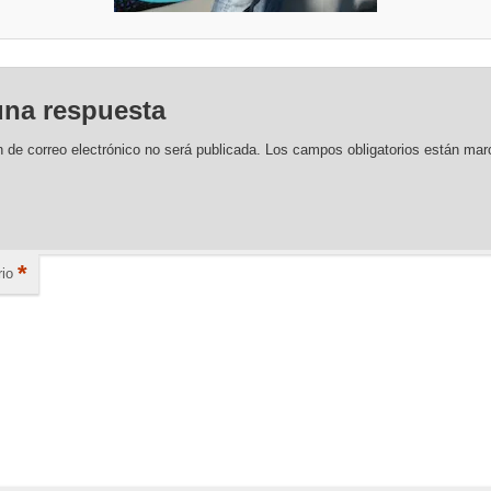
una respuesta
n de correo electrónico no será publicada.
Los campos obligatorios están ma
*
io