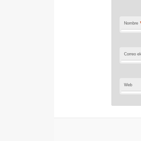
Nombre
Correo el
Web