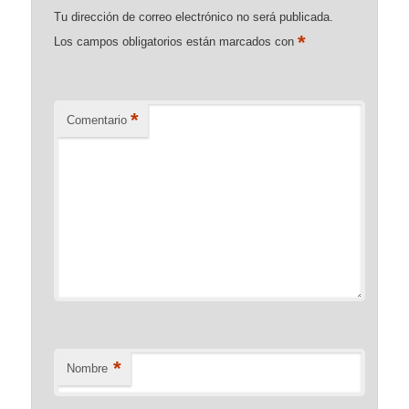
Tu dirección de correo electrónico no será publicada.
*
Los campos obligatorios están marcados con
*
Comentario
*
Nombre