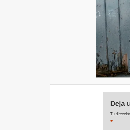
Deja 
Tu direcció
*