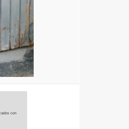
rcados con