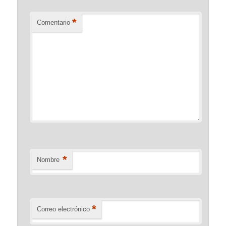
*
Comentario
*
Nombre
*
Correo electrónico