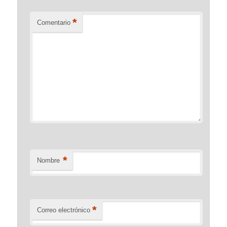
*
Comentario
*
Nombre
*
Correo electrónico