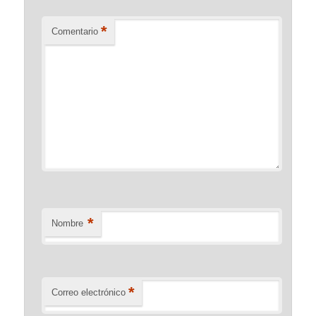
*
Comentario
*
Nombre
*
Correo electrónico