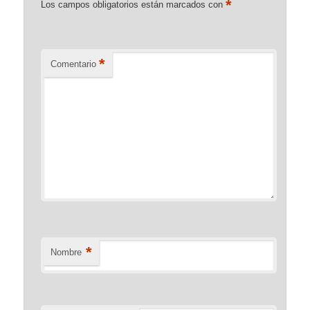
*
Los campos obligatorios están marcados con
*
Comentario
*
Nombre