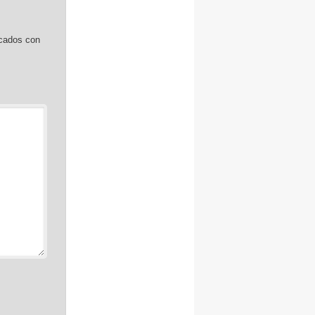
rcados con