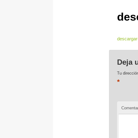
des
descargar
Deja 
Tu direcció
*
Comentar