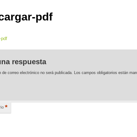
cargar-pdf
-pdf
una respuesta
n de correo electrónico no será publicada.
Los campos obligatorios están ma
*
io