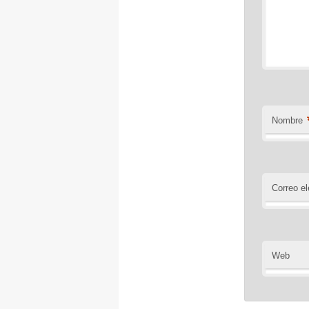
Nombre
Correo el
Web