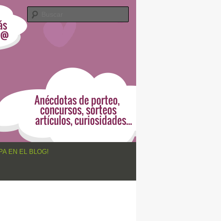
Buscar
PA EN EL BLOG!