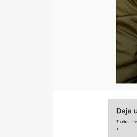
Deja 
Tu direcció
*