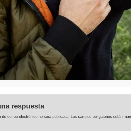
una respuesta
n de correo electrónico no será publicada.
Los campos obligatorios están ma