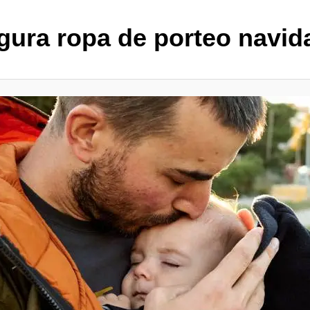
gura ropa de porteo navid