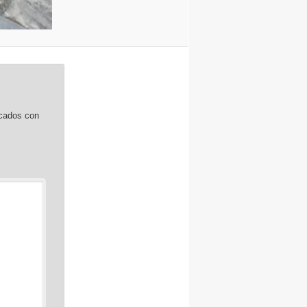
rcados con