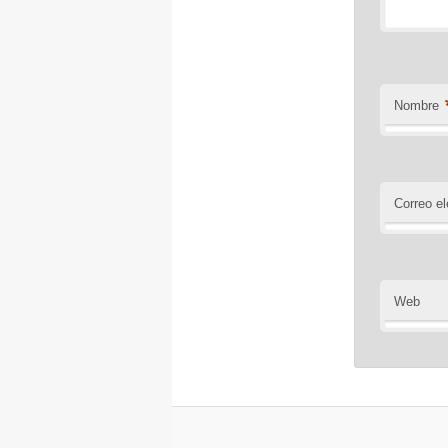
Nombre
Correo el
Web