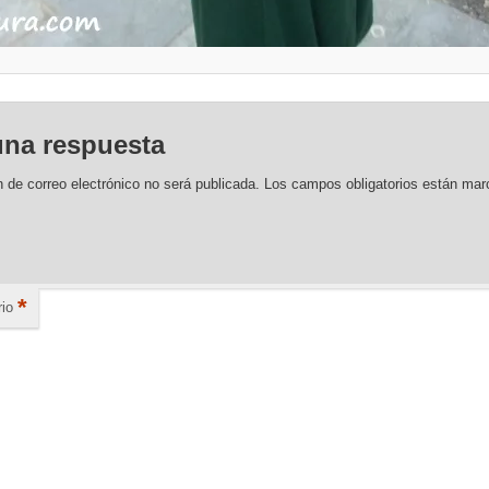
una respuesta
n de correo electrónico no será publicada.
Los campos obligatorios están ma
*
io