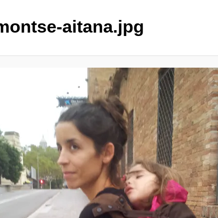
montse-aitana.jpg