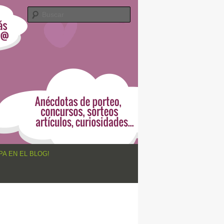
Buscar
PA EN EL BLOG!
Navegador
de
imágenes